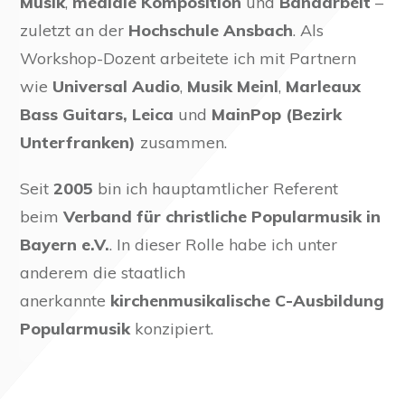
Musik
,
mediale Komposition
und
Bandarbeit
–
zuletzt an der
Hochschule Ansbach
. Als
Workshop-Dozent arbeitete ich mit Partnern
wie
Universal Audio
,
Musik Meinl
,
Marleaux
Bass Guitars,
Leica
und
MainPop (Bezirk
Unterfranken)
zusammen.
Seit
2005
bin ich hauptamtlicher Referent
beim
Verband für christliche Popularmusik in
Bayern e.V.
. In dieser Rolle habe ich unter
anderem die staatlich
anerkannte
kirchenmusikalische C-Ausbildung
Popularmusik
konzipiert.